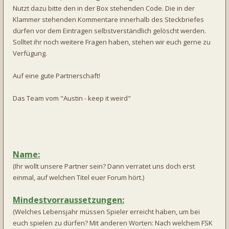
Nutzt dazu bitte den in der Box stehenden Code. Die in der
Klammer stehenden Kommentare innerhalb des Steckbriefes
dürfen vor dem Eintragen selbstverständlich gelöscht werden.
Solltet ihr noch weitere Fragen haben, stehen wir euch gerne zu
Verfügung.
Auf eine gute Partnerschaft!
Das Team vom "Austin - keep it weird"
Name:
(Ihr wollt unsere Partner sein? Dann verratet uns doch erst
einmal, auf welchen Titel euer Forum hört.)
Mindestvorraussetzungen:
(Welches Lebensjahr müssen Spieler erreicht haben, um bei
euch spielen zu dürfen? Mit anderen Worten: Nach welchem FSK