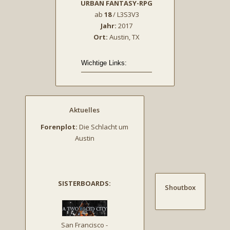
URBAN FANTASY-RPG
ab
18
/ L3S3V3
Jahr:
2017
Ort:
Austin, TX
Aktuelles
Forenplot:
Die Schlacht um
Austin
SISTERBOARDS:
Shoutbox
San Francisco -