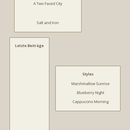
A Two Faced City
Salt and Iron
Letzte Beiträge
Styles
Marshmallow Sunrise
Blueberry Night
Cappuccino Morning