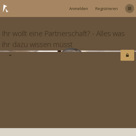
Anmelden
Registrieren
Ihr wollt eine Partnerschaft? - Alles was
ihr dazu wissen müsst