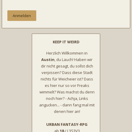
KEEP IT WEIRD
Herzlich Willkommen in
Austin
, du Lauch! Haben wir
dir nicht gesagt, du sollst dich
verpissen? Dass diese Stadt
nichts für Weicheier ist? Dass
es hier nur so vor Freaks
wimmelt? Was machst du denn
noch hier? - Achja, Links
angucken... - dann fang mal mit
denen hier an!
URBAN FANTASY-RPG
ab
18
/ L3S3V3