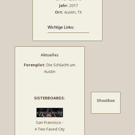
Jahr:
2017
Ort:
Austin, TX
Aktuelles
Forenplot:
Die Schlacht um
Austin
SISTERBOARDS:
Shoutbox
San Francisco -
A Two Faced City