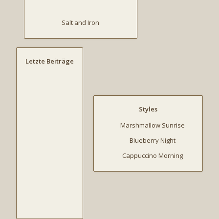
Salt and Iron
Letzte Beiträge
Styles
Marshmallow Sunrise
Blueberry Night
Cappuccino Morning