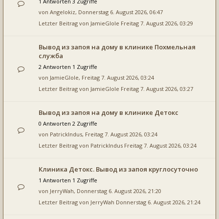
1 Antworten 3 Zugriffe
von
Angelokiz
, Donnerstag 6. August 2026, 06:47
Letzter Beitrag von
JamieGlole
Freitag 7. August 2026, 03:29
Вывод из запоя на дому в клинике Похмельная
служба
2 Antworten 1 Zugriffe
von
JamieGlole
, Freitag 7. August 2026, 03:24
Letzter Beitrag von
JamieGlole
Freitag 7. August 2026, 03:27
Вывод из запоя на дому в клинике Детокс
0 Antworten 2 Zugriffe
von
PatrickIndus
, Freitag 7. August 2026, 03:24
Letzter Beitrag von
PatrickIndus
Freitag 7. August 2026, 03:24
Клиника Детокс. Вывод из запоя круглосуточно
1 Antworten 1 Zugriffe
von
JerryWah
, Donnerstag 6. August 2026, 21:20
Letzter Beitrag von
JerryWah
Donnerstag 6. August 2026, 21:24