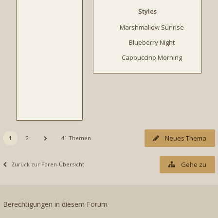
Styles
Marshmallow Sunrise
Blueberry Night
Cappuccino Morning
Neues Thema
1
2
41 Themen
Gehe zu
Zurück zur Foren-Übersicht
Berechtigungen in diesem Forum