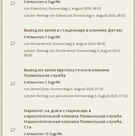
0 Antworten 6 Zugriffe
von
EdwinLed
, Donnerstag 6. August 2026, 08:03
Letzter Beitrag von
EdwinLed
Donnerstag 6. August 2026, 08:03
Вывод из запоя в стационаре в клинике Детокс
0 Antworten 3 Zugriffe
von
Richardmen
, Donnerstag 6. August 2026, 08:00
Letzter Beitrag von
Richardmen
Donnerstag 6. August 2026,
08:00
Вывод из запоя круглосуточно в клинике
Похмельная служба
0 Antworten 2 Zugriffe
von
JamieGlole
, Donnerstag 6. August 2026, 07:26
Letzter Beitrag von
JamieGlole
Donnerstag 6. August 2026, 07:26
Нарколог на дом в стационаре в
наркологической клинике Похмельная служба.
Наркологическая клиника Похмельная служба.
Ста
2 Antworten 13 Zugriffe