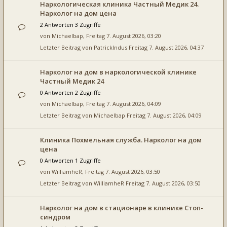
Наркологическая клиника Частный Медик 24.
Нарколог на дом цена
2 Antworten 3 Zugriffe
von
Michaelbap
, Freitag 7. August 2026, 03:20
Letzter Beitrag von
PatrickIndus
Freitag 7. August 2026, 04:37
Нарколог на дом в наркологической клинике
Частный Медик 24
0 Antworten 2 Zugriffe
von
Michaelbap
, Freitag 7. August 2026, 04:09
Letzter Beitrag von
Michaelbap
Freitag 7. August 2026, 04:09
Клиника Похмельная служба. Нарколог на дом
цена
0 Antworten 1 Zugriffe
von
WilliamheR
, Freitag 7. August 2026, 03:50
Letzter Beitrag von
WilliamheR
Freitag 7. August 2026, 03:50
Нарколог на дом в стационаре в клинике Стоп-
синдром