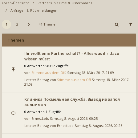
Foren-Übersicht
Partners in Crime & Sisterboards
Anfragen & Rückmeldungen
1
2
41 Themen
Themen
Ihr wollt eine Partnerschaft? - Alles was ihr dazu
wissen müsst
0 Antworten 98317 Zugriffe
von
Stimme aus dem Off
, Samstag 18. März 2017, 21:09
Letzter Beitrag von
Stimme aus dem Off
Samstag 18. März 2017,
21:09
Клиника Похмельная служба. Вывод из запоя
анонимно
0 Antworten 1 Zugriffe
von
ErnestLob
, Samstag 8. August 2026, 00:25
Letzter Beitrag von
ErnestLob
Samstag 8. August 2026, 00:25