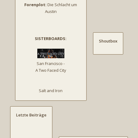
Forenplot:
Die Schlacht um
Austin
SISTERBOARDS:
Shoutbox
San Francisco -
A Two Faced City
Salt and Iron
Letzte Beiträge