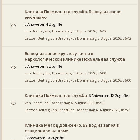
Клиника Похмельная служба. Вывод из запоя
анонимно
0 Antworten 4 Zugriffe
von
BradleyFus
, Donnerstag 6. August 2026, 06:42
Letzter Beitrag von
BradleyFus
Donnerstag 6. August 2026, 06:42
Вывод из запоя круглосуточно в
наркологической клинике Похмельная служба
0 Antworten 6 Zugriffe
von
BradleyFus
, Donnerstag 6. August 2026, 06:00
Letzter Beitrag von
BradleyFus
Donnerstag 6. August 2026, 06:00
Клиника Похмельная служба
6 Antworten 12 Zugriffe
von
ErnestLob
, Donnerstag 6. August 2026, 05:48
Letzter Beitrag von
ErnestLob
Donnerstag 6. August 2026, 05:57
Клиника Метод Довженко. Вывод из запоя в
стационаре на дому
3 Antworten 10 Zugriffe