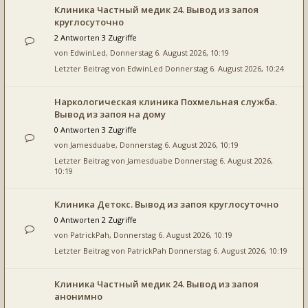
Клиника Частный медик 24. Вывод из запоя
круглосуточно
2 Antworten 3 Zugriffe
von
EdwinLed
, Donnerstag 6. August 2026, 10:19
Letzter Beitrag von
EdwinLed
Donnerstag 6. August 2026, 10:24
Наркологическая клиника Похмельная служба.
Вывод из запоя на дому
0 Antworten 3 Zugriffe
von
Jamesduabe
, Donnerstag 6. August 2026, 10:19
Letzter Beitrag von
Jamesduabe
Donnerstag 6. August 2026,
10:19
Клиника Детокс. Вывод из запоя круглосуточно
0 Antworten 2 Zugriffe
von
PatrickPah
, Donnerstag 6. August 2026, 10:19
Letzter Beitrag von
PatrickPah
Donnerstag 6. August 2026, 10:19
Клиника Частный медик 24. Вывод из запоя
анонимно