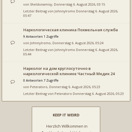
von
Sheldonamisy
, Donnerstag 6. August 2026, 03:15
Letzter Beitrag von
JohnnyIromo
Donnerstag 6. August 2026,
05:47
Наркологическая клиника Похмельная служба
9 Antworten 1 Zugriffe
von
JohnnyIromo
, Donnerstag 6. August 2026, 05:24
Letzter Beitrag von
JohnnyIromo
Donnerstag 6. August 2026,
05:44
Нарколог на дом круглосуточно в
наркологической клинике Частный Медик 24
0 Antworten 7 Zugriffe
von
Peteratoro
, Donnerstag 6. August 2026, 05:23
Letzter Beitrag von
Peteratoro
Donnerstag 6. August 2026, 05:23
KEEP IT WEIRD
Herzlich Willkommen in