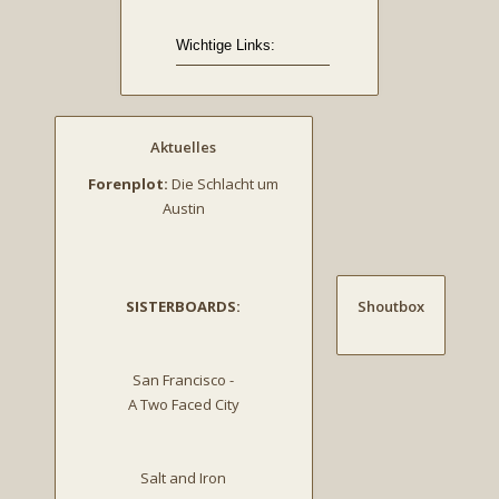
Aktuelles
Forenplot:
Die Schlacht um
Austin
SISTERBOARDS:
Shoutbox
San Francisco -
A Two Faced City
Salt and Iron