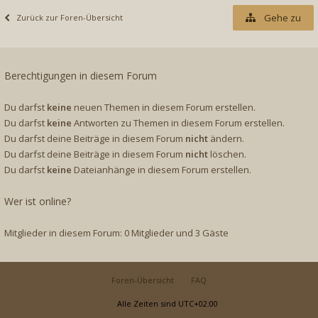
Gehe zu
Zurück zur Foren-Übersicht
Berechtigungen in diesem Forum
Du darfst
keine
neuen Themen in diesem Forum erstellen.
Du darfst
keine
Antworten zu Themen in diesem Forum erstellen.
Du darfst deine Beiträge in diesem Forum
nicht
ändern.
Du darfst deine Beiträge in diesem Forum
nicht
löschen.
Du darfst
keine
Dateianhänge in diesem Forum erstellen.
Wer ist online?
Mitglieder in diesem Forum: 0 Mitglieder und 3 Gäste
Foren-Übersicht
FAQ
Alle Zeiten sind
UTC+02:00