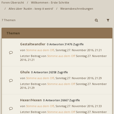
Foren-Übersicht
Willkommen - Erste Schritte
Alles über 'Austin - keep it weird'
Wesensbeschreibungen
7 Themen
Themen
Gestaltwandler
0 Antworten 31476 Zugriffe
von
Stimme aus dem Off
, Sonntag 27. November 2016, 21:21
Letzter Beitrag von
Stimme aus dem Off
Sonntag 27. November
2016, 21:21
Ghule
0 Antworten 26358 Zugriffe
von
Stimme aus dem Off
, Sonntag 27. November 2016, 21:29
Letzter Beitrag von
Stimme aus dem Off
Sonntag 27. November
2016, 21:29
Hexer/Hexen
0 Antworten 26667 Zugriffe
von
Stimme aus dem Off
, Sonntag 27. November 2016, 21:33
Letzter Beitrag von
Stimme aus dem Off
Sonntag 27. November