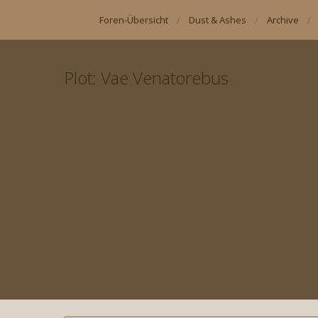
Foren-Übersicht
Dust & Ashes
Archive
Plot: Vae Venatorebus