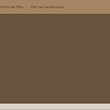
Archiv der Plots
Plot: Vae Venatorebus