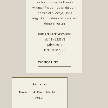
es hier nur so vor Freaks
wimmelt? Was machst du denn
noch hier? - Achja, Links
angucken... - dann fang mal mit
denen hier an!
URBAN FANTASY-RPG
ab
18
/ L3S3V3
Jahr:
2017
Ort:
Austin, TX
Aktuelles
Forenplot:
Die Schlacht um
Austin