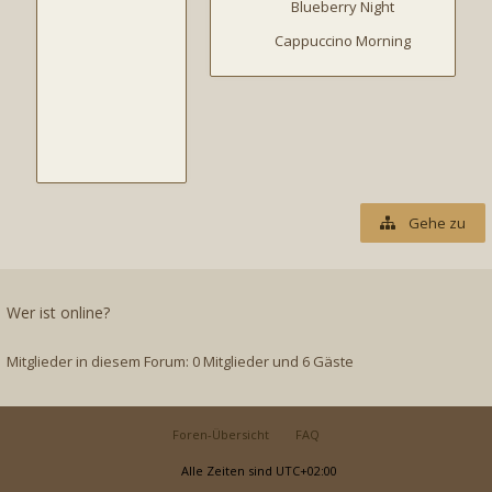
Blueberry Night
Cappuccino Morning
Gehe zu
Wer ist online?
Mitglieder in diesem Forum: 0 Mitglieder und 6 Gäste
Foren-Übersicht
FAQ
Alle Zeiten sind
UTC+02:00