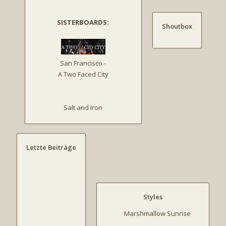
SISTERBOARDS:
Shoutbox
San Francisco -
A Two Faced City
Salt and Iron
Letzte Beiträge
Styles
Marshmallow Sunrise