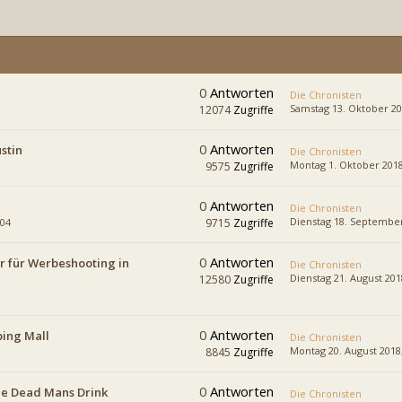
0
Antworten
Die Chronisten
Samstag 13. Oktober 20
12074
Zugriffe
0
Antworten
stin
Die Chronisten
Montag 1. Oktober 2018
9575
Zugriffe
0
Antworten
Die Chronisten
Dienstag 18. September
:04
9715
Zugriffe
0
Antworten
r für Werbeshooting in
Die Chronisten
Dienstag 21. August 201
12580
Zugriffe
0
Antworten
ping Mall
Die Chronisten
Montag 20. August 2018,
8845
Zugriffe
0
Antworten
he Dead Mans Drink
Die Chronisten