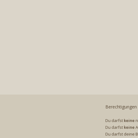
Berechtigungen
Du darfst
keine
n
Du darfst
keine
A
Du darfst deine 