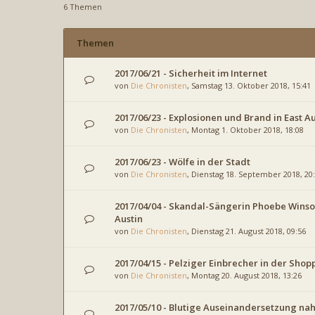
6 Themen
Themen
2017/06/21 - Sicherheit im Internet
von
Die Chronisten
, Samstag 13. Oktober 2018, 15:41
2017/06/23 - Explosionen und Brand in East Au
von
Die Chronisten
, Montag 1. Oktober 2018, 18:08
2017/06/23 - Wölfe in der Stadt
von
Die Chronisten
, Dienstag 18. September 2018, 20
2017/04/04 - Skandal-Sängerin Phoebe Winso
Austin
von
Die Chronisten
, Dienstag 21. August 2018, 09:56
2017/04/15 - Pelziger Einbrecher in der Shop
von
Die Chronisten
, Montag 20. August 2018, 13:26
2017/05/10 - Blutige Auseinandersetzung na