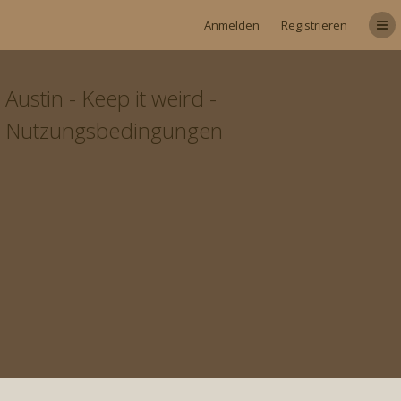
Anmelden
Registrieren
Austin - Keep it weird -
Nutzungsbedingungen