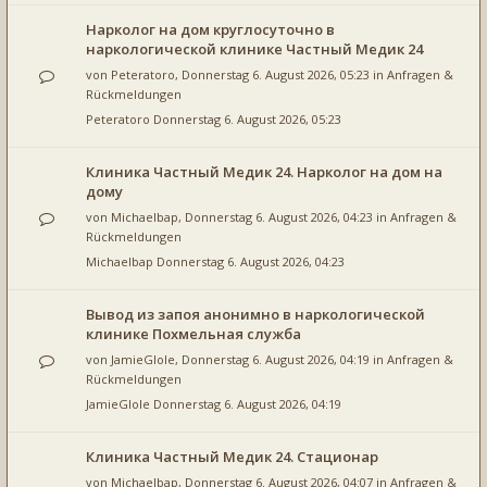
Нарколог на дом круглосуточно в
наркологической клинике Частный Медик 24
von
Peteratoro
, Donnerstag 6. August 2026, 05:23 in
Anfragen &
Rückmeldungen
Peteratoro
Donnerstag 6. August 2026, 05:23
Клиника Частный Медик 24. Нарколог на дом на
дому
von
Michaelbap
, Donnerstag 6. August 2026, 04:23 in
Anfragen &
Rückmeldungen
Michaelbap
Donnerstag 6. August 2026, 04:23
Вывод из запоя анонимно в наркологической
клинике Похмельная служба
von
JamieGlole
, Donnerstag 6. August 2026, 04:19 in
Anfragen &
Rückmeldungen
JamieGlole
Donnerstag 6. August 2026, 04:19
Клиника Частный Медик 24. Стационар
von
Michaelbap
, Donnerstag 6. August 2026, 04:07 in
Anfragen &