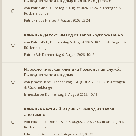
Вывод из запоя на дому в клинике Детокс
von
PatrickIndus
, Freitag 7. August 2026, 03:24 in
Anfragen &
Rückmeldungen
PatrickIndus
Freitag 7. August 2026, 03:24
Клиника Детокс. Вывод из запоя круглосуточно
von
PatrickPah
, Donnerstag 6. August 2026, 10:19 in
Anfragen &
Rückmeldungen
PatrickPah
Donnerstag 6. August 2026, 10:19
Наркологическая клиника Похмельная служба.
Вывод из запоя на дому
von
Jamesduabe
, Donnerstag 6. August 2026, 10:19 in
Anfragen
& Rückmeldungen
Jamesduabe
Donnerstag 6. August 2026, 10:19
Клиника Частный медик 24. Вывод из запоя
анонимно
von
EdwinLed
, Donnerstag 6. August 2026, 08:03 in
Anfragen &
Rückmeldungen
EdwinLed
Donnerstag 6. August 2026, 08:03