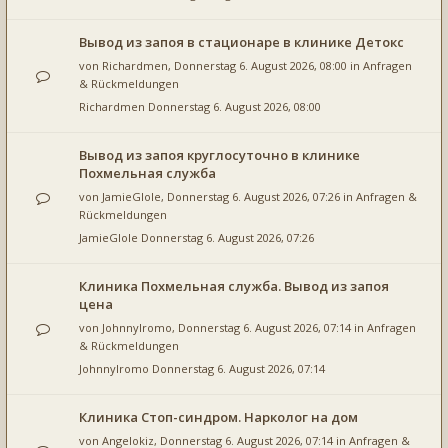
Вывод из запоя в стационаре в клинике Детокс
von
Richardmen
, Donnerstag 6. August 2026, 08:00 in
Anfragen
& Rückmeldungen
Richardmen
Donnerstag 6. August 2026, 08:00
Вывод из запоя круглосуточно в клинике
Похмельная служба
von
JamieGlole
, Donnerstag 6. August 2026, 07:26 in
Anfragen &
Rückmeldungen
JamieGlole
Donnerstag 6. August 2026, 07:26
Клиника Похмельная служба. Вывод из запоя
цена
von
JohnnyIromo
, Donnerstag 6. August 2026, 07:14 in
Anfragen
& Rückmeldungen
JohnnyIromo
Donnerstag 6. August 2026, 07:14
Клиника Стоп-синдром. Нарколог на дом
von
Angelokiz
, Donnerstag 6. August 2026, 07:14 in
Anfragen &