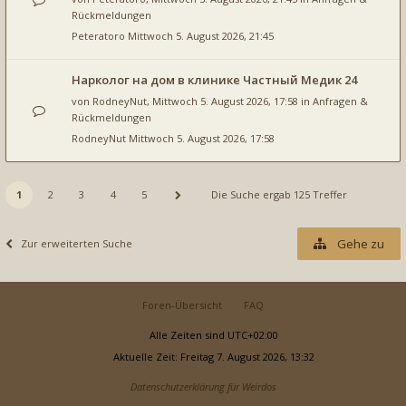
Rückmeldungen
Peteratoro
Mittwoch 5. August 2026, 21:45
Нарколог на дом в клинике Частный Медик 24
von
RodneyNut
, Mittwoch 5. August 2026, 17:58 in
Anfragen &
Rückmeldungen
RodneyNut
Mittwoch 5. August 2026, 17:58
1
2
3
4
5
Die Suche ergab 125 Treffer
Gehe zu
Zur erweiterten Suche
Foren-Übersicht
FAQ
Alle Zeiten sind
UTC+02:00
Aktuelle Zeit: Freitag 7. August 2026, 13:32
Datenschutzerklärung für Weirdos