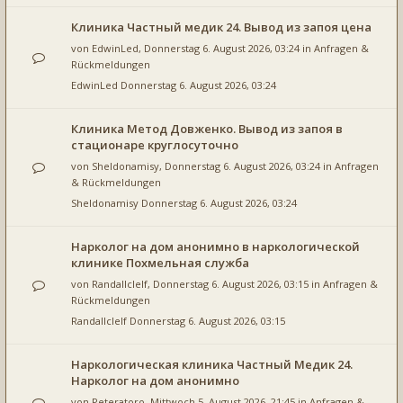
Клиника Частный медик 24. Вывод из запоя цена
von
EdwinLed
, Donnerstag 6. August 2026, 03:24 in
Anfragen &
Rückmeldungen
EdwinLed
Donnerstag 6. August 2026, 03:24
Клиника Метод Довженко. Вывод из запоя в
стационаре круглосуточно
von
Sheldonamisy
, Donnerstag 6. August 2026, 03:24 in
Anfragen
& Rückmeldungen
Sheldonamisy
Donnerstag 6. August 2026, 03:24
Нарколог на дом анонимно в наркологической
клинике Похмельная служба
von
Randallclelf
, Donnerstag 6. August 2026, 03:15 in
Anfragen &
Rückmeldungen
Randallclelf
Donnerstag 6. August 2026, 03:15
Наркологическая клиника Частный Медик 24.
Нарколог на дом анонимно
von
Peteratoro
, Mittwoch 5. August 2026, 21:45 in
Anfragen &