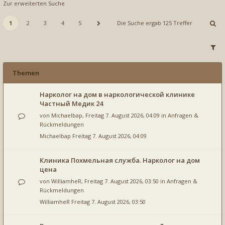
Zur erweiterten Suche
1
2
3
4
5
Die Suche ergab 125 Treffer
Themen
Нарколог на дом в наркологической клинике
Частный Медик 24
von
Michaelbap
, Freitag 7. August 2026, 04:09 in
Anfragen &
Rückmeldungen
Michaelbap
Freitag 7. August 2026, 04:09
Клиника Похмельная служба. Нарколог на дом
цена
von
WilliamheR
, Freitag 7. August 2026, 03:50 in
Anfragen &
Rückmeldungen
WilliamheR
Freitag 7. August 2026, 03:50