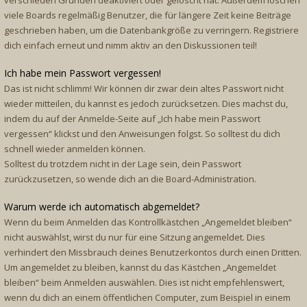
verschieden Gründen deaktiviert oder gelöscht hat. Außerdem löschen
viele Boards regelmäßig Benutzer, die für längere Zeit keine Beiträge
geschrieben haben, um die Datenbankgröße zu verringern. Registriere
dich einfach erneut und nimm aktiv an den Diskussionen teil!
Ich habe mein Passwort vergessen!
Das ist nicht schlimm! Wir können dir zwar dein altes Passwort nicht
wieder mitteilen, du kannst es jedoch zurücksetzen. Dies machst du,
indem du auf der Anmelde-Seite auf „Ich habe mein Passwort
vergessen“ klickst und den Anweisungen folgst. So solltest du dich
schnell wieder anmelden können.
Solltest du trotzdem nicht in der Lage sein, dein Passwort
zurückzusetzen, so wende dich an die Board-Administration.
Warum werde ich automatisch abgemeldet?
Wenn du beim Anmelden das Kontrollkästchen „Angemeldet bleiben“
nicht auswählst, wirst du nur für eine Sitzung angemeldet. Dies
verhindert den Missbrauch deines Benutzerkontos durch einen Dritten.
Um angemeldet zu bleiben, kannst du das Kästchen „Angemeldet
bleiben“ beim Anmelden auswählen. Dies ist nicht empfehlenswert,
wenn du dich an einem öffentlichen Computer, zum Beispiel in einem