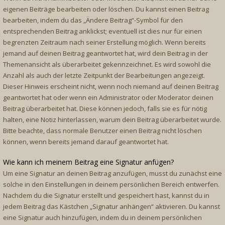
eigenen Beiträge bearbeiten oder löschen. Du kannst einen Beitrag
bearbeiten, indem du das „Ändere Beitrag“-Symbol für den
entsprechenden Beitrag anklickst; eventuell ist dies nur für einen
begrenzten Zeitraum nach seiner Erstellung möglich. Wenn bereits
jemand auf deinen Beitrag geantwortet hat, wird dein Beitrag in der
Themenansicht als überarbeitet gekennzeichnet. Es wird sowohl die
Anzahl als auch der letzte Zeitpunkt der Bearbeitungen angezeigt.
Dieser Hinweis erscheint nicht, wenn noch niemand auf deinen Beitrag
geantwortet hat oder wenn ein Administrator oder Moderator deinen
Beitrag überarbeitet hat. Diese können jedoch, falls sie es für nötig
halten, eine Notiz hinterlassen, warum dein Beitrag überarbeitet wurde.
Bitte beachte, dass normale Benutzer einen Beitrag nicht löschen
können, wenn bereits jemand darauf geantwortet hat.
Wie kann ich meinem Beitrag eine Signatur anfügen?
Um eine Signatur an deinen Beitrag anzufügen, musst du zunächst eine
solche in den Einstellungen in deinem persönlichen Bereich entwerfen.
Nachdem du die Signatur erstellt und gespeichert hast, kannst du in
jedem Beitrag das Kästchen „Signatur anhängen“ aktivieren. Du kannst
eine Signatur auch hinzufügen, indem du in deinem persönlichen