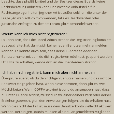
beachte, dass phpBB Limited und der Besitzer dieses Boards keine
Rechtsberatung anbieten kann und nicht die Anlaufstelle für
Rechtsangelegenheiten jeglicher Art ist; außer solchen, die unter der
Frage „An wen soll ich mich wenden, falls es Beschwerden oder
juristische Anfragen zu diesem Forum gibt?“ behandelt werden.
Warum kann ich mich nicht registrieren?
Es kann sein, dass die Board-Administration die Registrierung komplett
ausgeschaltet hat, damit sich keine neuen Benutzer mehr anmelden
können. Es könnte auch sein, dass deine IP-Adresse oder der
Benutzername, mit dem du dich registrieren möchtest, gesperrt wurden.
Um Hilfe zu erhalten, wende dich an die Board-Administration.
Ich habe mich registriert, kann mich aber nicht anmelden!
Überprüfe zuerst, ob du den richtigen Benutzernamen und das richtige
Passwort eingegeben hast. Wenn diese stimmen, dann gibt es zwei
Möglichkeiten. Wenn
COPPA
aktiviert ist und du angegeben hast, dass
du unter 13 Jahre alt bist, musst du bzw. einer deiner Eltern oder deiner
Erziehungsberechtigten den Anweisungen folgen, die du erhalten hast.
Wenn dies nicht der Fall ist, muss dein Benutzerkonto vielleicht aktiviert
werden. Bei einigen Boards müssen alle neu angemeldeten Mitglieder