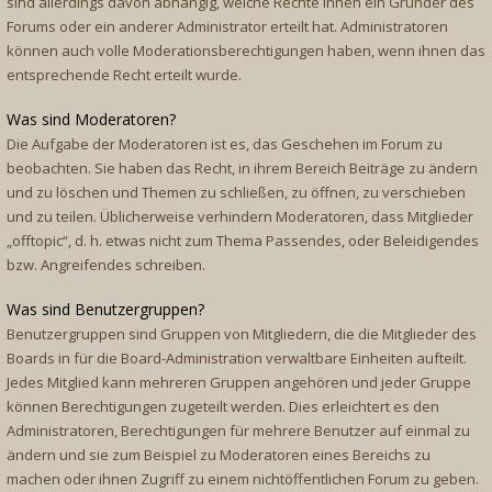
sind allerdings davon abhängig, welche Rechte ihnen ein Gründer des
Forums oder ein anderer Administrator erteilt hat. Administratoren
können auch volle Moderationsberechtigungen haben, wenn ihnen das
entsprechende Recht erteilt wurde.
Was sind Moderatoren?
Die Aufgabe der Moderatoren ist es, das Geschehen im Forum zu
beobachten. Sie haben das Recht, in ihrem Bereich Beiträge zu ändern
und zu löschen und Themen zu schließen, zu öffnen, zu verschieben
und zu teilen. Üblicherweise verhindern Moderatoren, dass Mitglieder
„offtopic“, d. h. etwas nicht zum Thema Passendes, oder Beleidigendes
bzw. Angreifendes schreiben.
Was sind Benutzergruppen?
Benutzergruppen sind Gruppen von Mitgliedern, die die Mitglieder des
Boards in für die Board-Administration verwaltbare Einheiten aufteilt.
Jedes Mitglied kann mehreren Gruppen angehören und jeder Gruppe
können Berechtigungen zugeteilt werden. Dies erleichtert es den
Administratoren, Berechtigungen für mehrere Benutzer auf einmal zu
ändern und sie zum Beispiel zu Moderatoren eines Bereichs zu
machen oder ihnen Zugriff zu einem nichtöffentlichen Forum zu geben.