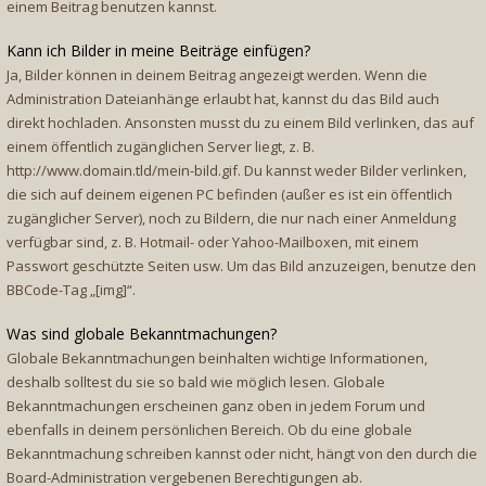
einem Beitrag benutzen kannst.
Kann ich Bilder in meine Beiträge einfügen?
Ja, Bilder können in deinem Beitrag angezeigt werden. Wenn die
Administration Dateianhänge erlaubt hat, kannst du das Bild auch
direkt hochladen. Ansonsten musst du zu einem Bild verlinken, das auf
einem öffentlich zugänglichen Server liegt, z. B.
http://www.domain.tld/mein-bild.gif. Du kannst weder Bilder verlinken,
die sich auf deinem eigenen PC befinden (außer es ist ein öffentlich
zugänglicher Server), noch zu Bildern, die nur nach einer Anmeldung
verfügbar sind, z. B. Hotmail- oder Yahoo-Mailboxen, mit einem
Passwort geschützte Seiten usw. Um das Bild anzuzeigen, benutze den
BBCode-Tag „[img]“.
Was sind globale Bekanntmachungen?
Globale Bekanntmachungen beinhalten wichtige Informationen,
deshalb solltest du sie so bald wie möglich lesen. Globale
Bekanntmachungen erscheinen ganz oben in jedem Forum und
ebenfalls in deinem persönlichen Bereich. Ob du eine globale
Bekanntmachung schreiben kannst oder nicht, hängt von den durch die
Board-Administration vergebenen Berechtigungen ab.