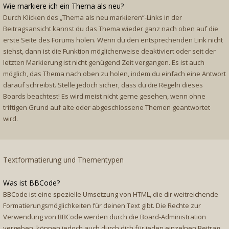
Wie markiere ich ein Thema als neu?
Durch Klicken des „Thema als neu markieren“-Links in der
Beitragsansicht kannst du das Thema wieder ganz nach oben auf die
erste Seite des Forums holen. Wenn du den entsprechenden Link nicht
siehst, dann ist die Funktion möglicherweise deaktiviert oder seit der
letzten Markierung ist nicht genügend Zeit vergangen. Es ist auch
möglich, das Thema nach oben zu holen, indem du einfach eine Antwort
darauf schreibst. Stelle jedoch sicher, dass du die Regeln dieses
Boards beachtest! Es wird meist nicht gerne gesehen, wenn ohne
triftigen Grund auf alte oder abgeschlossene Themen geantwortet
wird.
Textformatierung und Thementypen
Was ist BBCode?
BBCode ist eine spezielle Umsetzung von HTML, die dir weitreichende
Formatierungsmöglichkeiten für deinen Text gibt. Die Rechte zur
Verwendung von BBCode werden durch die Board-Administration
vergeben, können jedoch auch durch dich für jeden einzelnen Beitrag