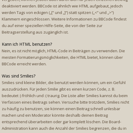
deaktiviert werden. BBCode ist ähnlich wie HTML aufgebaut, jedoch
werden Tags von eckigen („[“ und „]“) statt spitzen („<“ und „>“)
Klammern eingeschlossen. Weitere Informationen zu BBCode findest
du auf einer speziellen Hilfe-Seite, die von der Seite zur
Beitragserstellung aus zugänglich ist.
Kann ich HTML benutzen?
Nein, es ist nicht möglich, HTML-Code in Beiträgen zu verwenden. Die
meisten Formatierungsmöglichkeiten, die HTML bietet, können über
BBCode erreicht werden.
Was sind Smilies?
Smilies sind kleine Bilder, die benutzt werden können, um ein Gefühl
auszudrücken. Für jeden Smilie gibt es einen kurzen Code, z. B.
bedeutet :) fröhlich und :( traurig. Die Liste aller Smilies kannst du beim
Verfassen eines Beitrags sehen. Versuche bitte trotzdem, Smilies nicht
zu häufig zu benutzen, sie können einen Beitrag schnell unlesbar
machen und ein Moderator könnte deshalb deinen Beitrag
entsprechend überarbeiten oder gar komplett löschen. Die Board-
Administration kann auch die Anzahl der Smilies begrenzen, die du in