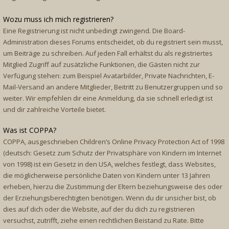
Wozu muss ich mich registrieren?
Eine Registrierung ist nicht unbedingt zwingend. Die Board-
Administration dieses Forums entscheidet, ob du registriert sein musst,
um Beiträge zu schreiben. Auf jeden Fall erhältst du als registriertes
Mitglied Zugriff auf zusätzliche Funktionen, die Gästen nicht zur
Verfügung stehen: zum Beispiel Avatarbilder, Private Nachrichten, E-
Mail-Versand an andere Mitglieder, Beitritt zu Benutzergruppen und so
weiter. Wir empfehlen dir eine Anmeldung, da sie schnell erledigt ist
und dir zahlreiche Vorteile bietet.
Was ist COPPA?
COPPA, ausgeschrieben Children’s Online Privacy Protection Act of 1998
(deutsch: Gesetz zum Schutz der Privatsphäre von Kindern im Internet
von 1998) ist ein Gesetz in den USA, welches festlegt, dass Websites,
die möglicherweise persönliche Daten von Kindern unter 13 Jahren
erheben, hierzu die Zustimmung der Eltern beziehungsweise des oder
der Erziehungsberechtigten benötigen. Wenn du dir unsicher bist, ob
dies auf dich oder die Website, auf der du dich zu registrieren
versuchst, zutrifft, ziehe einen rechtlichen Beistand zu Rate. Bitte