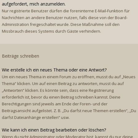
aufgefordert, mich anzumelden.
Nur registrierte Benutzer dürfen die foreninterne E-Mail-Funktion für
Nachrichten an andere Benutzer nutzen, falls diese von der Board-
Administration freigeschaltet wurde. Diese Maßnahme soll den
Missbrauch dieses Systems durch Gäste verhindern.
Beiträge schreiben
Wie erstelle ich ein neues Thema oder eine Antwort?
Um ein neues Thema in einem Forum zu eröffnen, musst du auf „Neues
Thema“ klicken. Um auf einen Beitrag zu antworten, musst du auf
„Antworten“ klicken. Es könnte sein, dass eine Registrierung
erforderlich ist, bevor du einen Beitrag schreiben kannst. Deine
Berechtigungen sind jeweils am Ende der Foren- und der
Beitragsansicht aufgelistet. Z. B. „Du darfst neue Themen erstellen“, „Du
darfst Dateianhänge erstellen“ usw.
Wie kann ich einen Beitrag bearbeiten oder löschen?
Wenn du nicht Administrator oder Moderator bist, kannst du nur deine