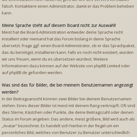
falsch. Kontaktiere einen Administrator, damit er das Problem beheben
kann.
Meine Sprache steht auf diesem Board nicht zur Auswahl!
Meist hat die Board-Administration entweder deine Sprache nicht
installiert oder niemand hat das Forum bislang in deine Sprache
übersetzt. Frage ggf. einen Board-Administrator, ob er das Sprachpaket,
das du benötigst, installieren kann. Falls es noch nicht existiert, würden
wir uns freuen, wenn du es übersetzen würdest. Weitere
Informationen dazu können auf der Website von
phpBB Limited
oder
auf
phpBB.de
gefunden werden.
Was sind das für Bilder, die bei meinem Benutzernamen angezeigt
werden?
In der Beitragsansicht können zwei Bilder bei deinem Benutzernamen
stehen. Eines dieser Bilder ist meist mit deinem Rang verknüpft: Oft sind
dies Sterne, Kästchen oder Punkte, die deine Beitragszahl oder deinen
Status im Forum angeben. Das andere, meist größere, Bild wird auch als
„Avatar“ bezeichnet. Es handelt sich hierbei in der Regel um ein
persönliches Bild, welches von Benutzer zu Benutzer unterschiedlich