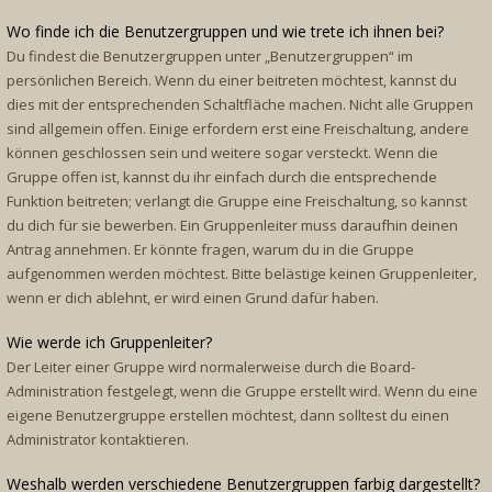
Wo finde ich die Benutzergruppen und wie trete ich ihnen bei?
Du findest die Benutzergruppen unter „Benutzergruppen“ im
persönlichen Bereich. Wenn du einer beitreten möchtest, kannst du
dies mit der entsprechenden Schaltfläche machen. Nicht alle Gruppen
sind allgemein offen. Einige erfordern erst eine Freischaltung, andere
können geschlossen sein und weitere sogar versteckt. Wenn die
Gruppe offen ist, kannst du ihr einfach durch die entsprechende
Funktion beitreten; verlangt die Gruppe eine Freischaltung, so kannst
du dich für sie bewerben. Ein Gruppenleiter muss daraufhin deinen
Antrag annehmen. Er könnte fragen, warum du in die Gruppe
aufgenommen werden möchtest. Bitte belästige keinen Gruppenleiter,
wenn er dich ablehnt, er wird einen Grund dafür haben.
Wie werde ich Gruppenleiter?
Der Leiter einer Gruppe wird normalerweise durch die Board-
Administration festgelegt, wenn die Gruppe erstellt wird. Wenn du eine
eigene Benutzergruppe erstellen möchtest, dann solltest du einen
Administrator kontaktieren.
Weshalb werden verschiedene Benutzergruppen farbig dargestellt?