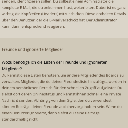
senden, identifizieren sollen. Du solltest einem Administrator die
komplette E-Mail, die du bekommen hast, weiterleiten. Dabei ist es ganz
wichtig, die Kopfzeilen (Headers) mitzuschicken. Diese enthalten Details
über den Benutzer, der die E-Mail verschickt hat. Der Administrator
kann dann entsprechend reagieren.
Freunde und ignorierte Mitglieder
Wozu benötige ich die Listen der Freunde und ignorierten
Mitglieder?
Du kannst diese Listen benutzen, um andere Mitglieder des Boards zu
verwalten. Mitglieder, die du deiner Freundesliste hinzufügst, werden in
deinem persönlichen Bereich für den schnellen Zugriff aufgelistet. Du
siehst dort deren Onlinestatus und kannst ihnen schnell eine Private
Nachricht senden. Abhängig von dem Style, den du verwendest,
können Beiträge deiner Freunde auch hervorgehoben sein. Wenn du
einen Benutzer ignorierst, dann siehst du seine Beiträge
standardmäßig nicht.