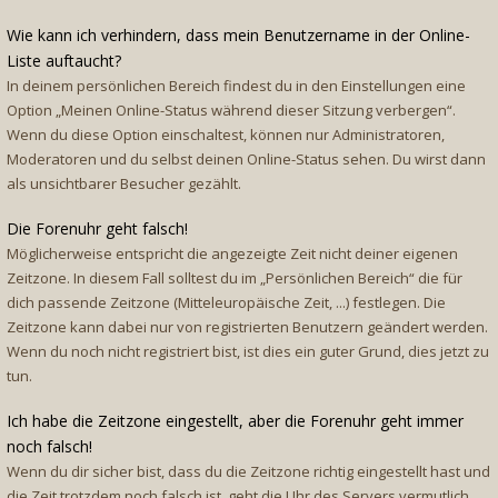
Wie kann ich verhindern, dass mein Benutzername in der Online-
Liste auftaucht?
In deinem persönlichen Bereich findest du in den Einstellungen eine
Option „Meinen Online-Status während dieser Sitzung verbergen“.
Wenn du diese Option einschaltest, können nur Administratoren,
Moderatoren und du selbst deinen Online-Status sehen. Du wirst dann
als unsichtbarer Besucher gezählt.
Die Forenuhr geht falsch!
Möglicherweise entspricht die angezeigte Zeit nicht deiner eigenen
Zeitzone. In diesem Fall solltest du im „Persönlichen Bereich“ die für
dich passende Zeitzone (Mitteleuropäische Zeit, ...) festlegen. Die
Zeitzone kann dabei nur von registrierten Benutzern geändert werden.
Wenn du noch nicht registriert bist, ist dies ein guter Grund, dies jetzt zu
tun.
Ich habe die Zeitzone eingestellt, aber die Forenuhr geht immer
noch falsch!
Wenn du dir sicher bist, dass du die Zeitzone richtig eingestellt hast und
die Zeit trotzdem noch falsch ist, geht die Uhr des Servers vermutlich